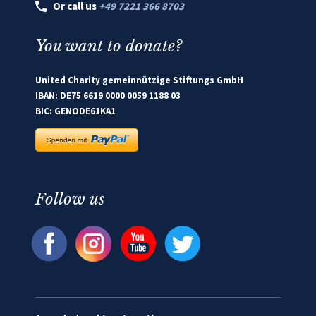
Or call us
+49 7221 366 8703
You want to donate?
United Charity gemeinnützige Stiftungs GmbH
IBAN: DE75 6619 0000 0059 1188 03
BIC: GENODE61KA1
Follow us