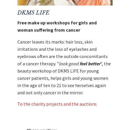
DKMS LIFE
Free make up workshops for girls and
woman suffering from cancer
Cancer leaves its marks: hair loss, skin
irritations and the loss of eyelashes and
eyebrows often are the outside concomitants
of a cancer therapy. "
look good
feel better
", the
beauty workshop of DKMS LIFE for young
cancer patients, helps girls and young women
in the age of ten to 21 to see herselves again
and not only cancer in the mirror.
To the charity projects and the auctions