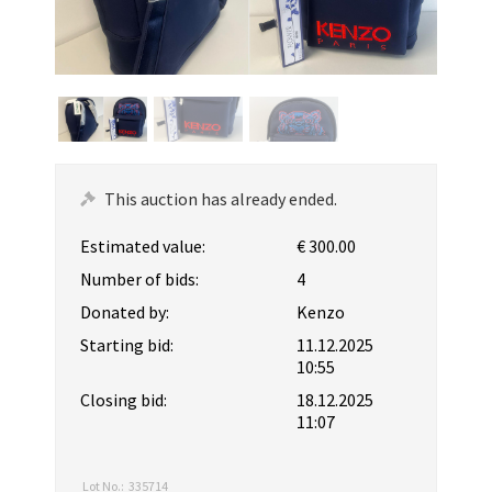
This auction has already ended.
Estimated value:
€ 300.00
Number of bids:
4
Donated by:
Kenzo
Starting bid:
11.12.2025
10:55
Closing bid:
18.12.2025
11:07
Lot No.:
335714