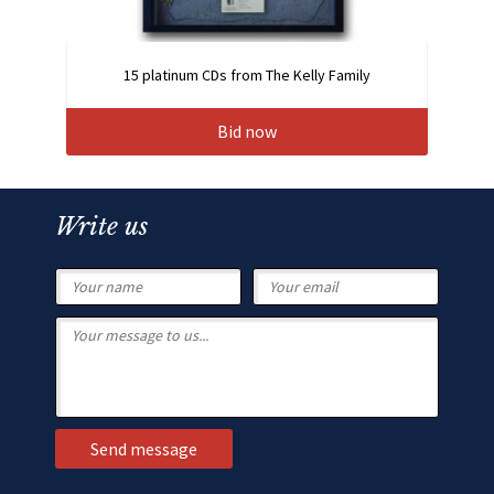
15 platinum CDs from The Kelly Family
Bid now
Write us