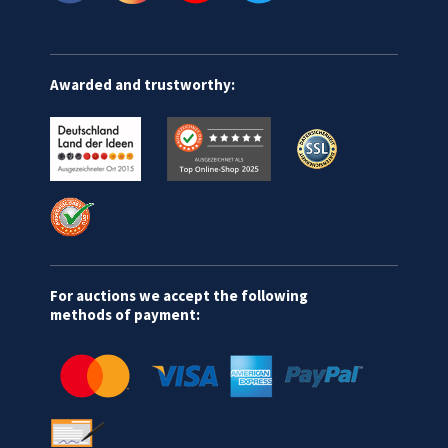
Awarded and trustworthy:
For auctions we accept the following
methods of payment: