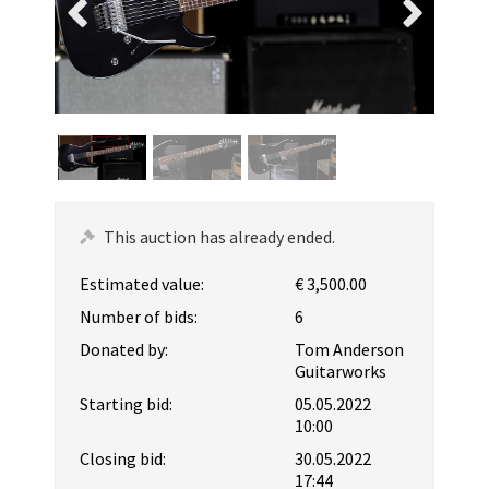
This auction has already ended.
Estimated value:
€ 3,500.00
Number of bids:
6
Donated by:
Tom Anderson
Guitarworks
Starting bid:
05.05.2022
10:00
Closing bid:
30.05.2022
17:44