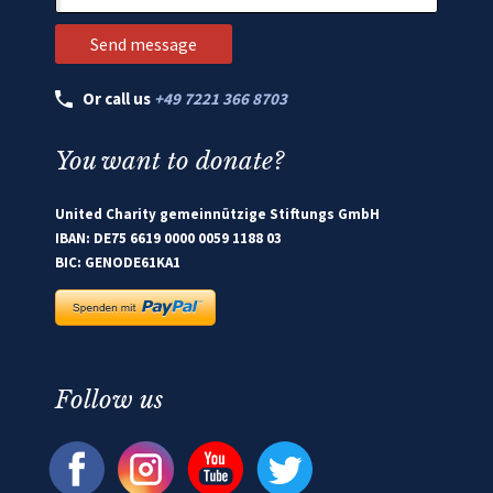
Or call us
+49 7221 366 8703
You want to donate?
United Charity gemeinnützige Stiftungs GmbH
IBAN: DE75 6619 0000 0059 1188 03
BIC: GENODE61KA1
Follow us