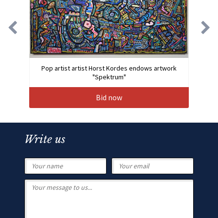
Pop artist artist Horst Kordes endows artwork
"Spektrum"
Bid now
Write us