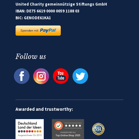
United Charity gemeinnützige Stiftungs GmbH
IBAN: DE75 6619 0000 0059 1188 03
BIC: GENODE61KA1
Follow us
Awarded and trustworthy: