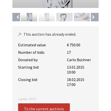
This auction has already ended.
Estimated value:
€ 750.00
Number of bids:
17
Donated by:
Carlo Büchner
Starting bid:
13.01.2015
10:00
Closing bid:
18.02.2015
17:00
Lot No.:
57777
To the current auctions