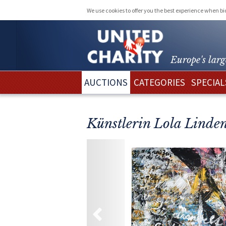
We use cookies to offer you the best experience when b
Europe's larg
AUCTIONS
CATEGORIES
SPECIAL
Künstlerin Lola Linden