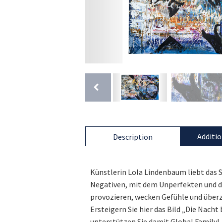
Additio
Description
Künstlerin Lola Lindenbaum liebt das 
Negativen, mit dem Unperfekten und d
provozieren, wecken Gefühle und über
Ersteigern Sie hier das Bild „Die Nach
unterstützen Sie damit Global Family!