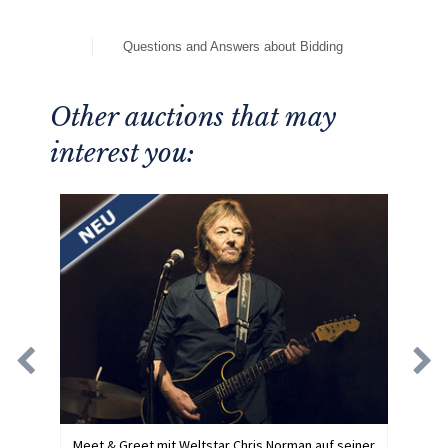
Questions and Answers about Bidding
Other auctions that may
interest you:
Meet & Greet mit Weltstar Chris Norman auf seiner