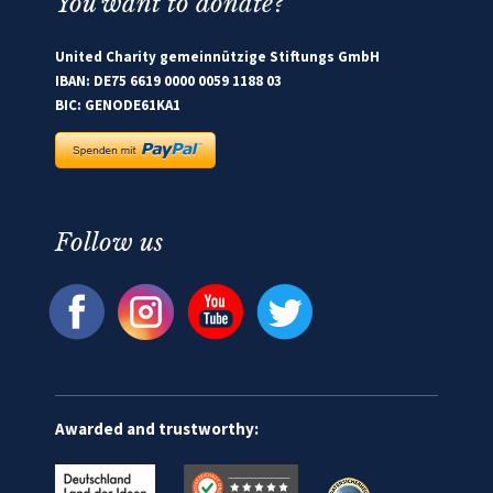
You want to donate?
United Charity gemeinnützige Stiftungs GmbH
IBAN: DE75 6619 0000 0059 1188 03
BIC: GENODE61KA1
Follow us
Awarded and trustworthy: