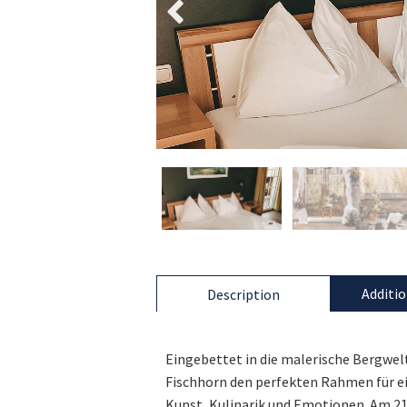
Additio
Description
Eingebettet in die malerische Bergwel
Fischhorn den perfekten Rahmen für 
Kunst, Kulinarik und Emotionen. Am 21.