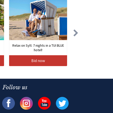
Relax on Sylt: 7 nights in a TUI BLUE
hotel!
Bid now
Follow us