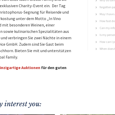
Why do some
xklusiven Charity-Event ein. Der Tag
forgotten p
hristophorus-Segnung für Reisende und
May I have 
rkostung unter dem Motto „In Vino
How fast do 
nd mit besonderen Weinen, einer
Can my info
n sowie kulinarischen Spezialitäten aus
Is my perso
 und verbringen Sie zwei Nächte in einem
How can I jo
vice GmbH. Zudem sind Sie Gast beim
When does t
schhorn. Bieten Sie mit und unterstützen
bal Family.
inzigartige Auktionen
für den guten
 interest you: