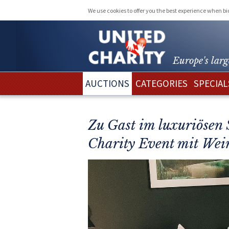
We use cookies to offer you the best experience when b
Europe's larg
AUCTIONS
CATEGORIES
SPECIAL
Zu Gast im luxuriösen 
Charity Event mit Wei