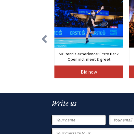
VIP tennis experience: Erste Bank
Open incl. meet & greet
Bid now
Write us