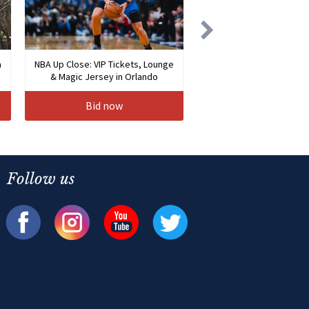
a
NBA Up Close: VIP Tickets, Lounge
& Magic Jersey in Orlando
Bid now
Follow us