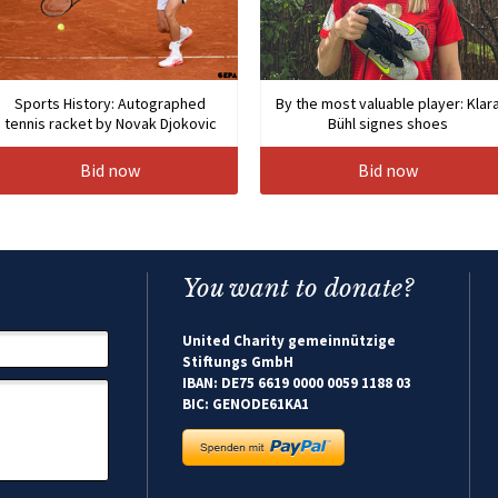
Sports History: Autographed
By the most valuable player: Klar
tennis racket by Novak Djokovic
Bühl signes shoes
Bid now
Bid now
You want to donate?
United Charity gemeinnützige
Stiftungs GmbH
IBAN: DE75 6619 0000 0059 1188 03
BIC: GENODE61KA1