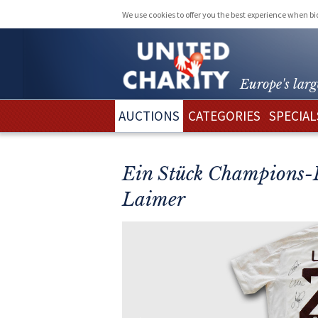
We use cookies to offer you the best experience when b
Europe's larg
AUCTIONS
CATEGORIES
SPECIAL
Ein Stück Champions-L
Laimer