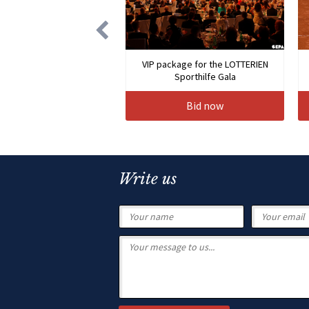
VIP package for the LOTTERIEN
Sporthilfe Gala
Bid now
Write us