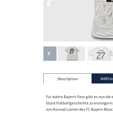
Additio
Description
Für wahre Bayern-Fans gibt es nun die
Stück Fußballgeschichte zu ersteiger
von Konrad Laimer des FC Bayern Münch