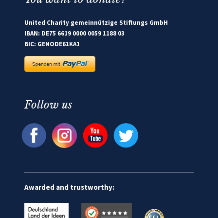
United Charity gemeinnützige Stiftungs GmbH
IBAN: DE75 6619 0000 0059 1188 03
BIC: GENODE61KA1
Follow us
Awarded and trustworthy: