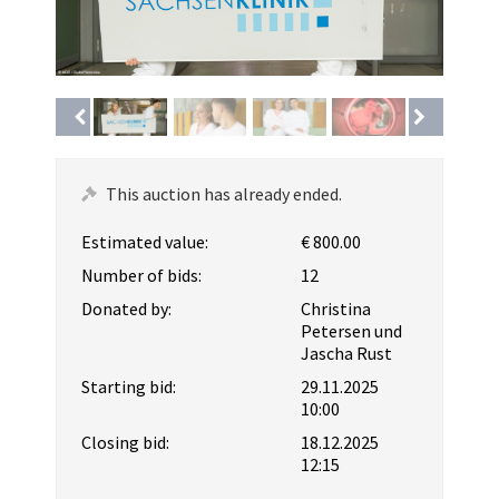
This auction has already ended.
Estimated value:
€ 800.00
Number of bids:
12
Donated by:
Christina
Petersen und
Jascha Rust
Starting bid:
29.11.2025
10:00
Closing bid:
18.12.2025
12:15