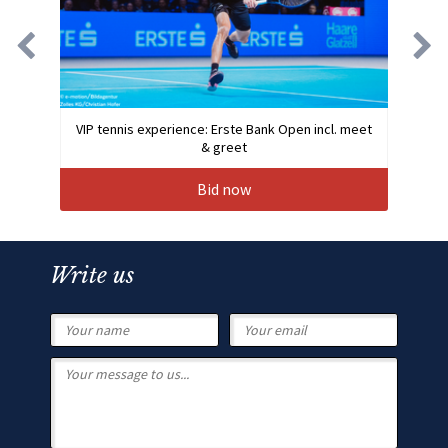
VIP tennis experience: Erste Bank Open incl. meet
& greet
Bid now
Write us