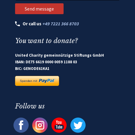
Or call us
+49 7221 366 8703
You want to donate?
United Charity gemeinnützige Stiftungs GmbH
IBAN: DE75 6619 0000 0059 1188 03
BIC: GENODE61KA1
Follow us