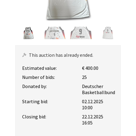
This auction has already ended.
Estimated value:
€ 400.00
Number of bids:
25
Donated by:
Deutscher
Basketballbund
Starting bid:
02.12.2025
10:00
Closing bid:
22.12.2025
16:05