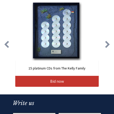
15 platinum CDs from The Kelly Family
Bid now
Write us