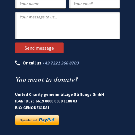
Or call us
+49 7221 366 8703
You want to donate?
United Charity gemeinnützige Stiftungs GmbH
IBAN: DE75 6619 0000 0059 1188 03
BIC: GENODE61KA1