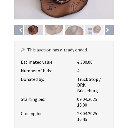
This auction has already ended.
Estimated value:
€ 300.00
Number of bids:
4
Donated by:
Truck Stop /
DRK
Bückeburg
Starting bid:
09.04.2025
10:00
Closing bid:
23.04.2025
16:45