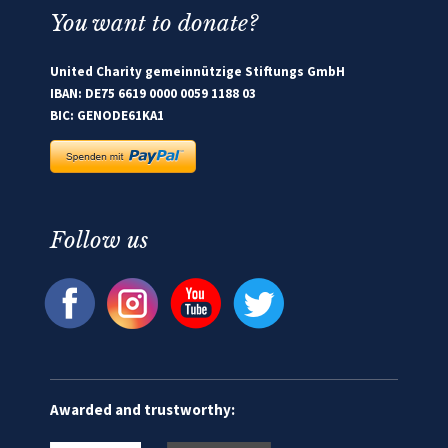
You want to donate?
United Charity gemeinnützige Stiftungs GmbH
IBAN: DE75 6619 0000 0059 1188 03
BIC: GENODE61KA1
Follow us
Awarded and trustworthy: