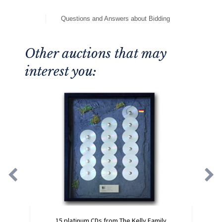
Questions and Answers about Bidding
Other auctions that may
interest you:
15 platinum CDs from The Kelly Family