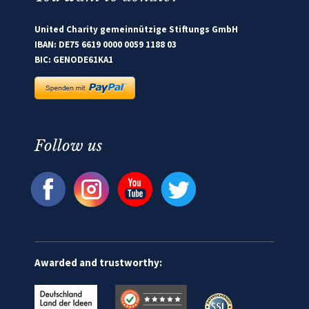
United Charity gemeinnützige Stiftungs GmbH
IBAN: DE75 6619 0000 0059 1188 03
BIC: GENODE61KA1
Follow us
Awarded and trustworthy: