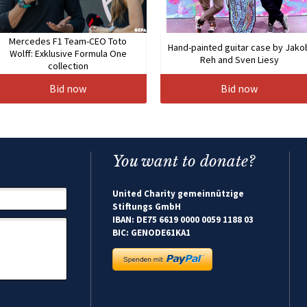
Mercedes F1 Team-CEO Toto
Hand-painted guitar case by Jako
Wolff: Exklusive Formula One
Reh and Sven Liesy
collection
Bid now
Bid now
You want to donate?
United Charity gemeinnützige
Stiftungs GmbH
IBAN: DE75 6619 0000 0059 1188 03
BIC: GENODE61KA1