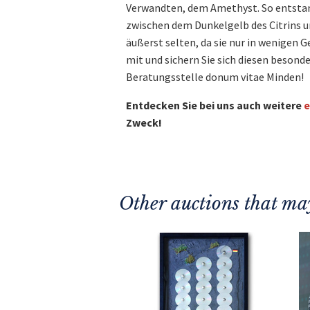
Verwandten, dem Amethyst. So entstand
zwischen dem Dunkelgelb des Citrins u
äußerst selten, da sie nur in wenigen 
mit und sichern Sie sich diesen besond
Beratungsstelle donum vitae Minden!
Entdecken Sie bei uns auch weitere
e
Zweck!
Other auctions that may