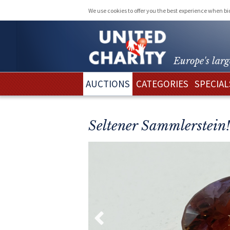
We use cookies to offer you the best experience when b
Europe's larg
AUCTIONS
CATEGORIES
SPECIAL
Seltener Sammlerstein