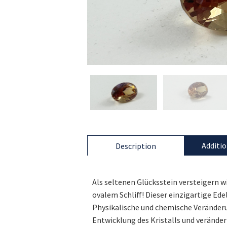
Additio
Description
Als seltenen Glücksstein versteigern w
ovalem Schliff! Dieser einzigartige Ed
Physikalische und chemische Veränder
Entwicklung des Kristalls und verände