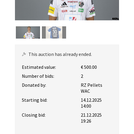
This auction has already ended.
Estimated value:
€ 500.00
Number of bids:
2
Donated by:
RZ Pellets
WAC
Starting bid:
14.12.2025
14:00
Closing bid:
21.12.2025
19:26