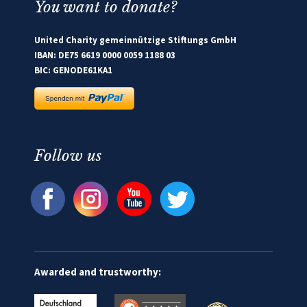
You want to donate?
United Charity gemeinnützige Stiftungs GmbH
IBAN: DE75 6619 0000 0059 1188 03
BIC: GENODE61KA1
Follow us
Awarded and trustworthy: