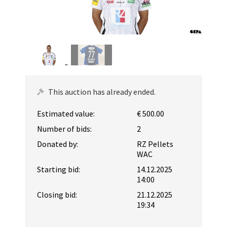
This auction has already ended.
Estimated value:
€ 500.00
Number of bids:
2
Donated by:
RZ Pellets
WAC
Starting bid:
14.12.2025
14:00
Closing bid:
21.12.2025
19:34