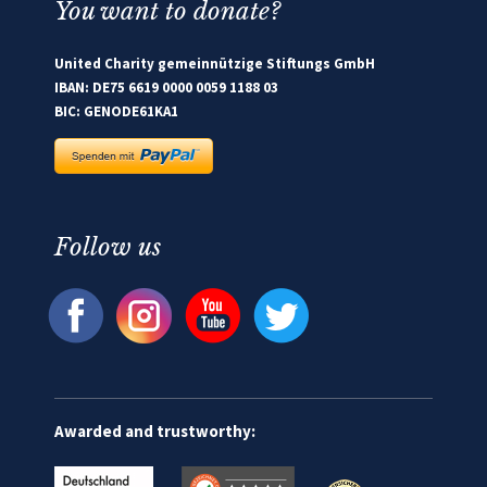
You want to donate?
United Charity gemeinnützige Stiftungs GmbH
IBAN: DE75 6619 0000 0059 1188 03
BIC: GENODE61KA1
Follow us
Awarded and trustworthy: