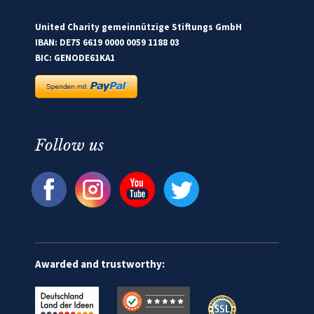
United Charity gemeinnützige Stiftungs GmbH
IBAN: DE75 6619 0000 0059 1188 03
BIC: GENODE61KA1
Follow us
Awarded and trustworthy: