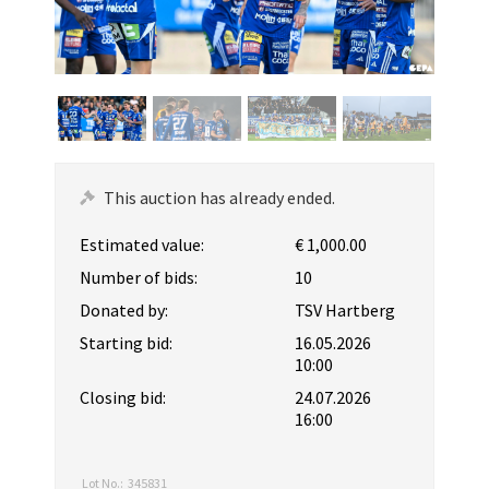
This auction has already ended.
Estimated value:
€ 1,000.00
Number of bids:
10
Donated by:
TSV Hartberg
Starting bid:
16.05.2026
10:00
Closing bid:
24.07.2026
16:00
Lot No.:
345831