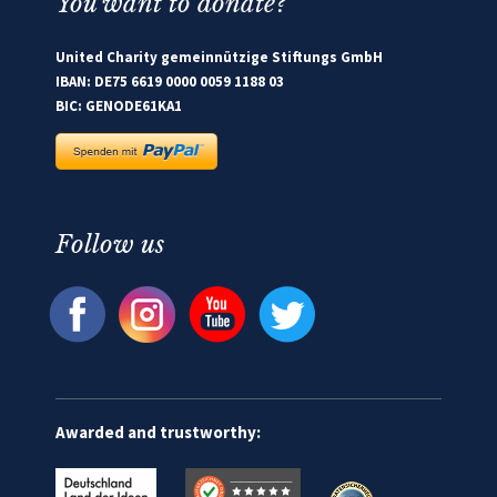
You want to donate?
United Charity gemeinnützige Stiftungs GmbH
IBAN: DE75 6619 0000 0059 1188 03
BIC: GENODE61KA1
Follow us
Awarded and trustworthy: