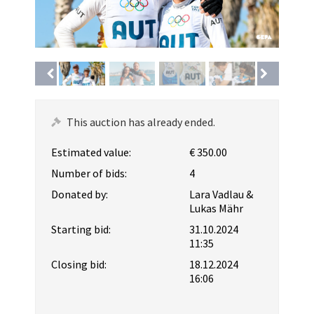
This auction has already ended.
Estimated value:
€ 350.00
Number of bids:
4
Donated by:
Lara Vadlau &
Lukas Mähr
Starting bid:
31.10.2024
11:35
Closing bid:
18.12.2024
16:06