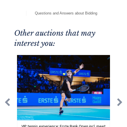
Questions and Answers about Bidding
Other auctions that may
interest you:
VIP tennis experience: Erste Bank Open incl. meet