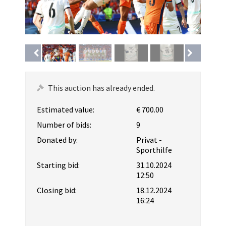
This auction has already ended.
Estimated value:
€ 700.00
Number of bids:
9
Donated by:
Privat -
Sporthilfe
Starting bid:
31.10.2024
12:50
Closing bid:
18.12.2024
16:24