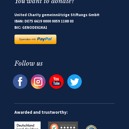
You want to donate?
United Charity gemeinnützige Stiftungs GmbH
IBAN: DE75 6619 0000 0059 1188 03
BIC: GENODE61KA1
Follow us
Awarded and trustworthy: