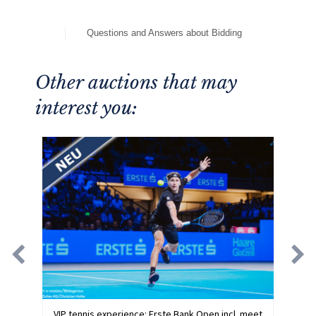
Questions and Answers about Bidding
Other auctions that may
interest you:
VIP tennis experience: Erste Bank Open incl. meet