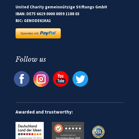
United Charity gemeinnützige Stiftungs GmbH
IBAN: DE75 6619 0000 0059 1188 03
BIC: GENODE61KA1
Follow us
Awarded and trustworthy: