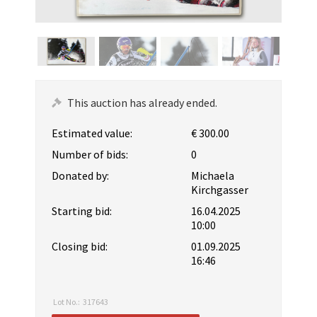
This auction has already ended.
Estimated value:
€ 300.00
Number of bids:
0
Donated by:
Michaela
Kirchgasser
Starting bid:
16.04.2025
10:00
Closing bid:
01.09.2025
16:46
Lot No.:
317643