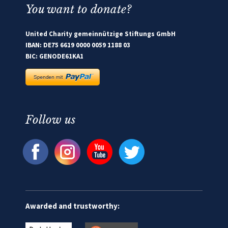
You want to donate?
United Charity gemeinnützige Stiftungs GmbH
IBAN: DE75 6619 0000 0059 1188 03
BIC: GENODE61KA1
Follow us
Awarded and trustworthy: