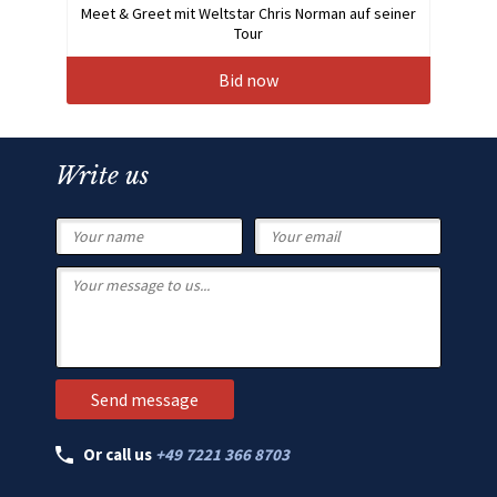
Meet & Greet mit Weltstar Chris Norman auf seiner
Tour
Bid now
Write us
Or call us
+49 7221 366 8703