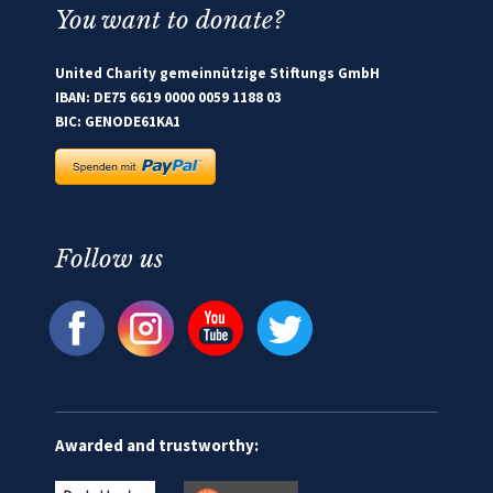
You want to donate?
United Charity gemeinnützige Stiftungs GmbH
IBAN: DE75 6619 0000 0059 1188 03
BIC: GENODE61KA1
Follow us
Awarded and trustworthy: