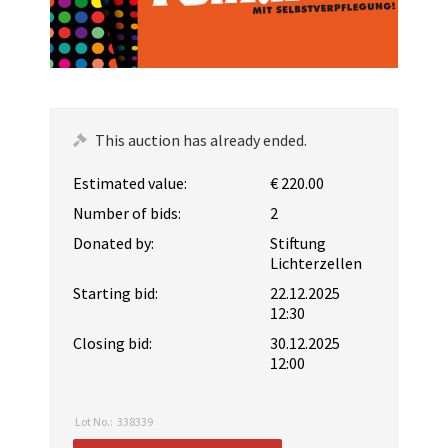
This auction has already ended.
Estimated value:
€ 220.00
Number of bids:
2
Donated by:
Stiftung
Lichterzellen
Starting bid:
22.12.2025
12:30
Closing bid:
30.12.2025
12:00
Lot No.:
338339