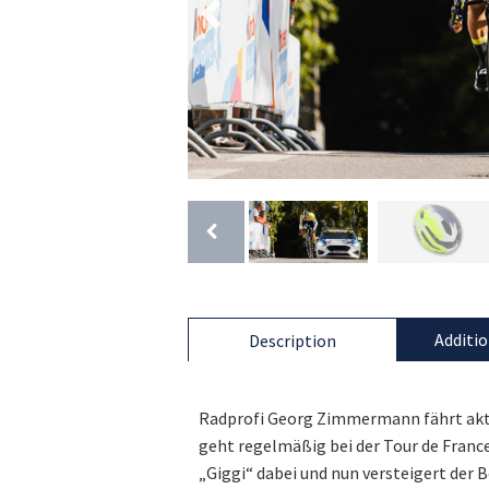
Additio
Description
Radprofi Georg Zimmermann fährt akt
geht regelmäßig bei der Tour de France
„Giggi“ dabei und nun versteigert der 