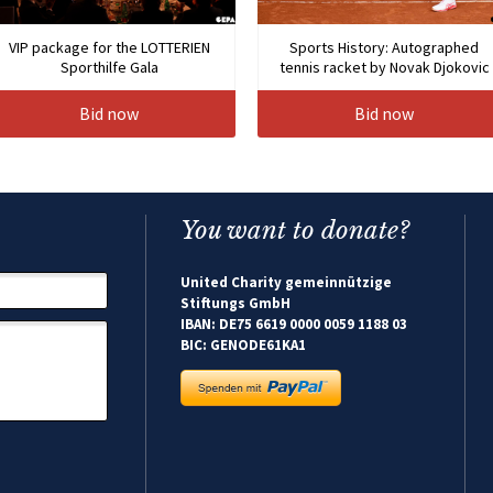
VIP package for the LOTTERIEN
Sports History: Autographed
Sporthilfe Gala
tennis racket by Novak Djokovic
Bid now
Bid now
You want to donate?
United Charity gemeinnützige
Stiftungs GmbH
IBAN: DE75 6619 0000 0059 1188 03
BIC: GENODE61KA1