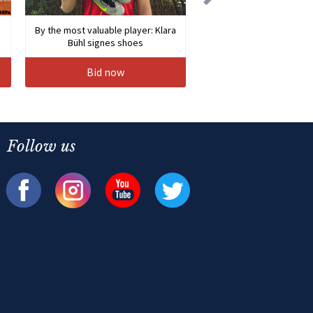
By the most valuable player: Klara
Bühl signes shoes
Bid now
Follow us