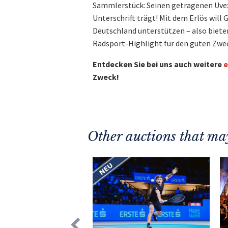
Sammlerstück: Seinen getragenen Uvex
Unterschrift trägt! Mit dem Erlös wil
Deutschland unterstützen – also bieten 
Radsport-Highlight für den guten Zwe
Entdecken Sie bei uns auch weitere
e
Zweck!
Other auctions that may