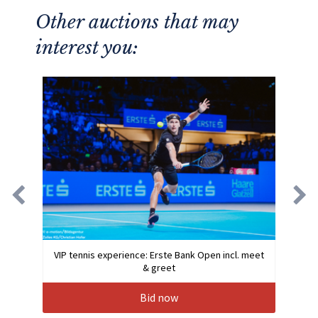
Other auctions that may
interest you:
VIP tennis experience: Erste Bank Open incl. meet
& greet
Bid now