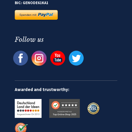
BIC: GENODE61KA1
Follow us
Awarded and trustworthy: