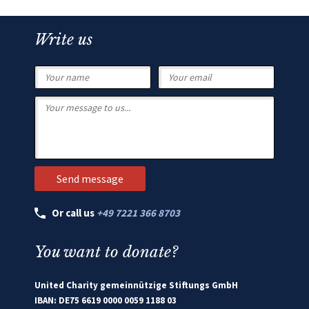
Write us
Or call us
+49 7221 366 8703
You want to donate?
United Charity gemeinnützige Stiftungs GmbH
IBAN: DE75 6619 0000 0059 1188 03