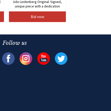
E
Udo Lindenberg Original: Signed,
unique piece with a dedication
Bid now
Follow us