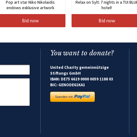
Pop art star Niko Nikolaidis
Relax on Sylt: 7 nights in a TUI BLU
endows exklusive artwork
hotel!
Bid now
Bid now
You want to donate?
United Charity gemeinnützige
Stiftungs GmbH
IBAN: DE75 6619 0000 0059 1188 03
BIC: GENODE61KA1