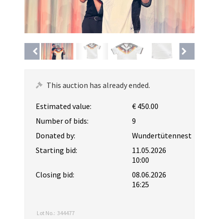
This auction has already ended.
Estimated value:
€ 450.00
Number of bids:
9
Donated by:
Wundertütennest
Starting bid:
11.05.2026
10:00
Closing bid:
08.06.2026
16:25
Lot No.:
344477