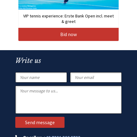
VIP tennis experience: Erste Bank Open incl. meet
& greet
Bid now
Write us