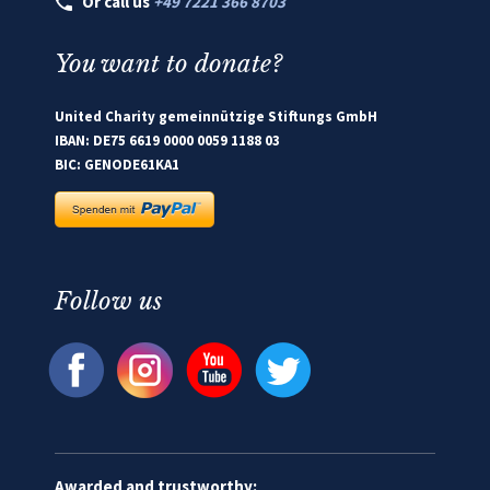
Or call us
+49 7221 366 8703
You want to donate?
United Charity gemeinnützige Stiftungs GmbH
IBAN: DE75 6619 0000 0059 1188 03
BIC: GENODE61KA1
Follow us
Awarded and trustworthy: