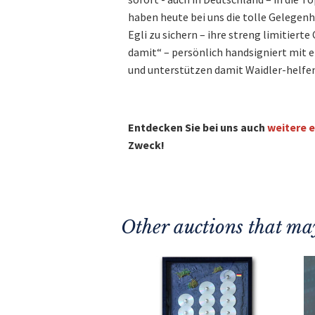
haben heute bei uns die tolle Gelegenhe
Egli zu sichern – ihre streng limitiert
damit“ – persönlich handsigniert mit 
und unterstützen damit Waidler-helfen 
Entdecken Sie bei uns auch
weitere e
Zweck!
Other auctions that may