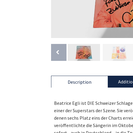
Additio
Description
Beatrice Egli ist DIE Schweizer Schla
einer der Superstars der Szene. Sie ver
denen sechs Platz eins der Charts errei
veröffentlichte die Sängerin im Oktobe
sofort - auch in Deutschland – in die T