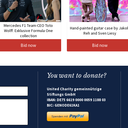
Mercedes F1 Team-CEO Toto
Hand-painted guitar case by Jako
Wolff: Exklusive Formula One
Reh and Sven Liesy
collection
Bid now
Bid now
You want to donate?
United Charity gemeinnützige
Stiftungs GmbH
IBAN: DE75 6619 0000 0059 1188 03
BIC: GENODE61KA1