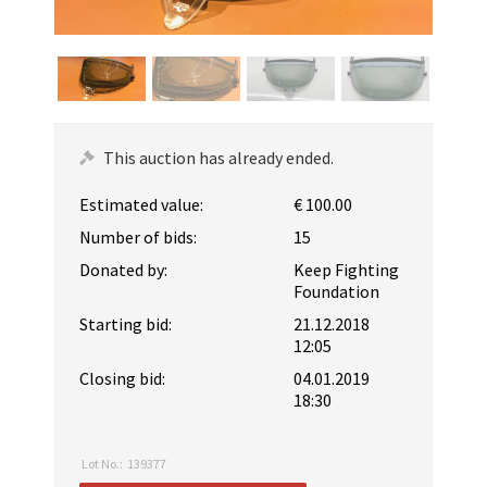
This auction has already ended.
Estimated value:
€ 100.00
Number of bids:
15
Donated by:
Keep Fighting
Foundation
Starting bid:
21.12.2018
12:05
Closing bid:
04.01.2019
18:30
Lot No.:
139377