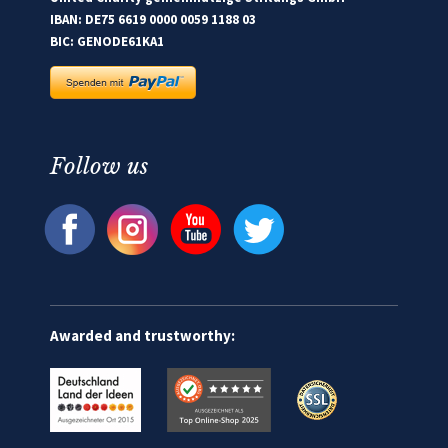
IBAN: DE75 6619 0000 0059 1188 03
BIC: GENODE61KA1
Follow us
Awarded and trustworthy: