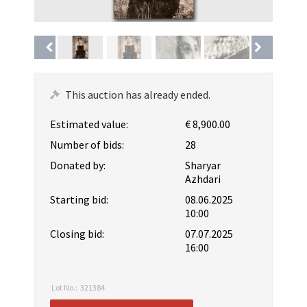
This auction has already ended.
Estimated value:
€ 8,900.00
Number of bids:
28
Donated by:
Sharyar
Azhdari
Starting bid:
08.06.2025
10:00
Closing bid:
07.07.2025
16:00
Lot No.:
321384