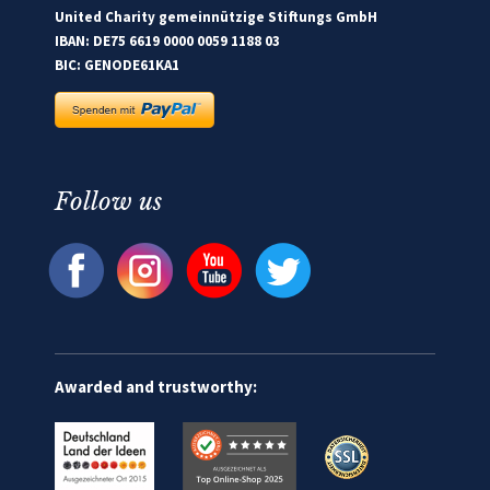
United Charity gemeinnützige Stiftungs GmbH
IBAN: DE75 6619 0000 0059 1188 03
BIC: GENODE61KA1
Follow us
Awarded and trustworthy: