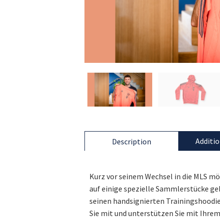
Additio
Description
Kurz vor seinem Wechsel in die MLS m
auf einige spezielle Sammlerstücke geb
seinen handsignierten Trainingshoodie
Sie mit und unterstützen Sie mit Ihre