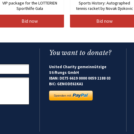
VIP package for the LOTTERIEN
Sports History: Autographed
Sporthilfe Gala
tennis racket by Novak Djokovic
Bid now
Bid now
You want to donate?
United Charity gemeinnützige
Stiftungs GmbH
IBAN: DE75 6619 0000 0059 1188 03
BIC: GENODE61KA1