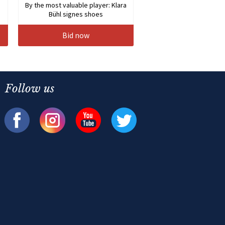
By the most valuable player: Klara
Bühl signes shoes
Bid now
Follow us