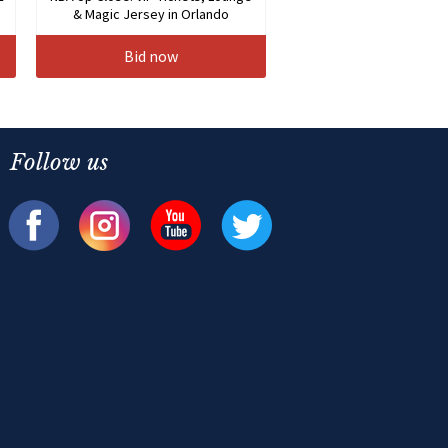
& Magic Jersey in Orlando
Bid now
Follow us