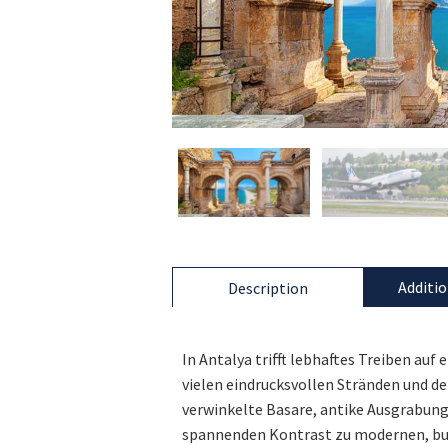
Additio
Description
In Antalya trifft lebhaftes Treiben au
vielen eindrucksvollen Stränden und d
verwinkelte Basare, antike Ausgrabunge
spannenden Kontrast zu modernen, bu