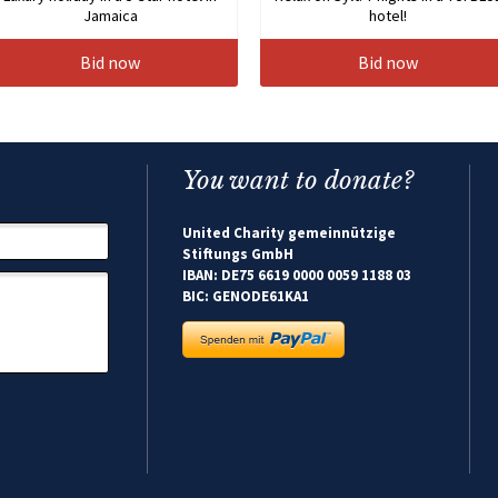
Jamaica
hotel!
Bid now
Bid now
You want to donate?
United Charity gemeinnützige
Stiftungs GmbH
IBAN: DE75 6619 0000 0059 1188 03
BIC: GENODE61KA1