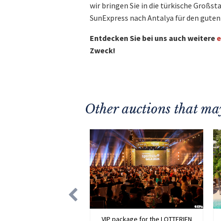
wir bringen Sie in die türkische Großst
SunExpress nach Antalya für den guten 
Entdecken Sie bei uns auch weitere
e
Zweck!
Other auctions that may
VIP package for the LOTTERIEN