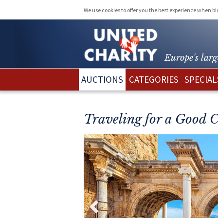
We use cookies to offer you the best experience when b
Europe's larg
AUCTIONS
CATEGORIES
SPECIAL
Traveling for a Good 