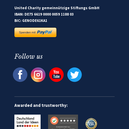
United Charity gemeinnützige Stiftungs GmbH
IBAN: DE75 6619 0000 0059 1188 03
BIC: GENODE61KA1
Follow us
Awarded and trustworthy: