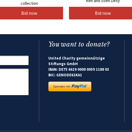
Reh and Sven Liesy
collection
Bid now
Bid now
You want to donate?
United Charity gemeinnützige
Stiftungs GmbH
IBAN: DE75 6619 0000 0059 1188 03
BIC: GENODE61KA1