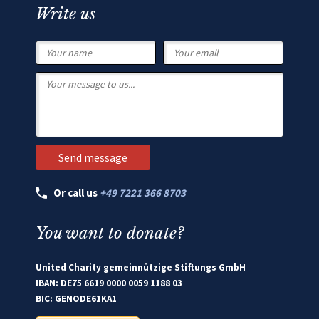
Write us
Or call us
+49 7221 366 8703
You want to donate?
United Charity gemeinnützige Stiftungs GmbH
IBAN: DE75 6619 0000 0059 1188 03
BIC: GENODE61KA1