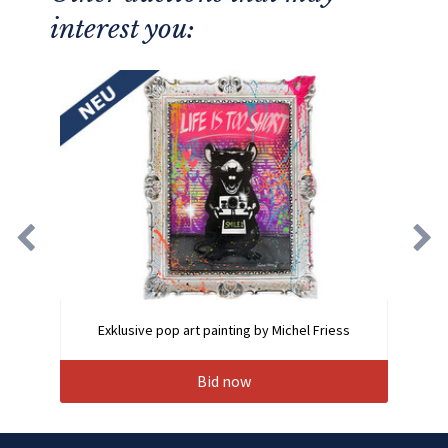
interest you:
Exklusive pop art painting by Michel Friess
Bid now