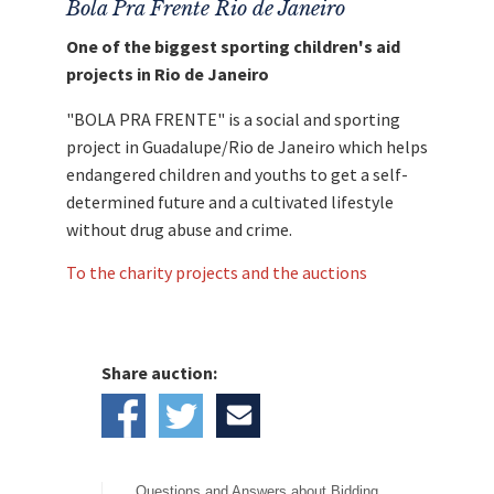
Bola Pra Frente Rio de Janeiro
One of the biggest sporting children's aid
projects in Rio de Janeiro
"BOLA PRA FRENTE" is a social and sporting
project in Guadalupe/Rio de Janeiro which helps
endangered children and youths to get a self-
determined future and a cultivated lifestyle
without drug abuse and crime.
To the charity projects and the auctions
Share auction:
Questions and Answers about Bidding