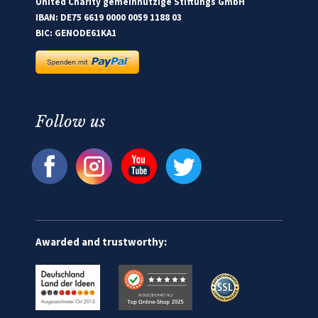
United Charity gemeinnützige Stiftungs GmbH
IBAN: DE75 6619 0000 0059 1188 03
BIC: GENODE61KA1
Follow us
Awarded and trustworthy: