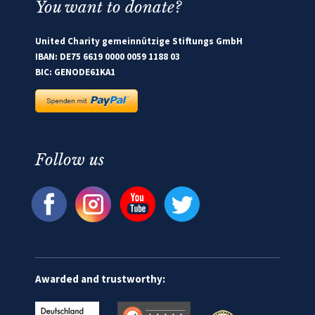
You want to donate?
United Charity gemeinnützige Stiftungs GmbH
IBAN: DE75 6619 0000 0059 1188 03
BIC: GENODE61KA1
Follow us
Awarded and trustworthy: