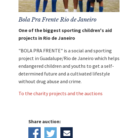
Bola Pra Frente Rio de Janeiro
One of the biggest sporting children's aid
projects in Rio de Janeiro
"BOLA PRA FRENTE" is a social and sporting
project in Guadalupe/Rio de Janeiro which helps
endangered children and youths to get a self-
determined future and a cultivated lifestyle
without drug abuse and crime.
To the charity projects and the auctions
Share auction: