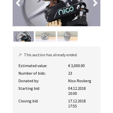
This auction has already ended.
Estimated value:
€ 3,000.00
Number of bids:
23
Donated by:
Nico Rosberg
Starting bid:
04.12.2018
10:00
Closing bid:
17.12.2018
17:55