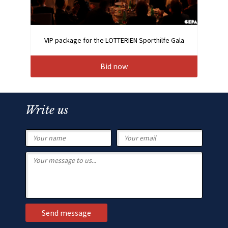
VIP package for the LOTTERIEN Sporthilfe Gala
Bid now
Write us