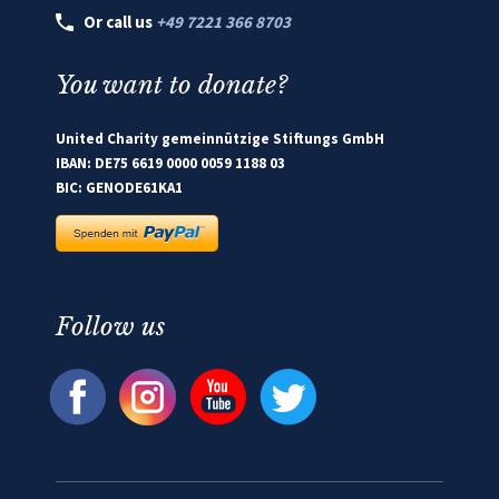
Or call us
+49 7221 366 8703
You want to donate?
United Charity gemeinnützige Stiftungs GmbH
IBAN: DE75 6619 0000 0059 1188 03
BIC: GENODE61KA1
Follow us