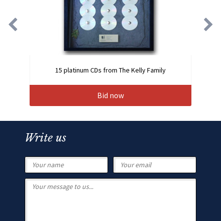
15 platinum CDs from The Kelly Family
Bid now
Write us