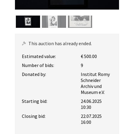
This auction has already ended.
Estimated value:
€ 500.00
Number of bids:
9
Donated by:
Institut Romy
Schneider
Archiv und
Museum e.V.
Starting bid:
24.06.2025
10:30
Closing bid:
22.07.2025
16:00