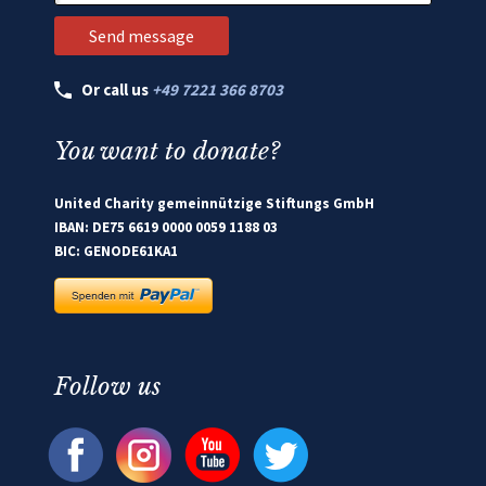
Or call us
+49 7221 366 8703
You want to donate?
United Charity gemeinnützige Stiftungs GmbH
IBAN: DE75 6619 0000 0059 1188 03
BIC: GENODE61KA1
Follow us