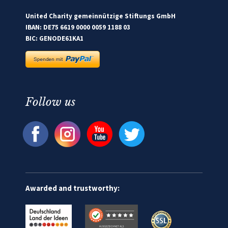
United Charity gemeinnützige Stiftungs GmbH
IBAN: DE75 6619 0000 0059 1188 03
BIC: GENODE61KA1
Follow us
Awarded and trustworthy: