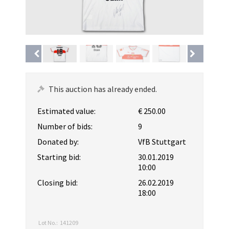
This auction has already ended.
Estimated value:
€ 250.00
Number of bids:
9
Donated by:
VfB Stuttgart
Starting bid:
30.01.2019
10:00
Closing bid:
26.02.2019
18:00
Lot No.:
141209