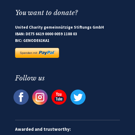
You want to donate?
United Charity gemeinnützige Stiftungs GmbH
IBAN: DE75 6619 0000 0059 1188 03
BIC: GENODE61KA1
Follow us
Awarded and trustworthy: