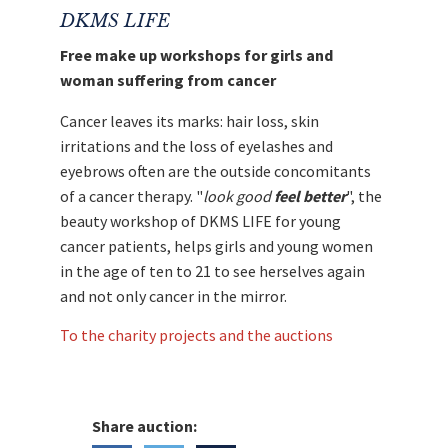
DKMS LIFE
Free make up workshops for girls and
woman suffering from cancer
Cancer leaves its marks: hair loss, skin
irritations and the loss of eyelashes and
eyebrows often are the outside concomitants
of a cancer therapy. "
look good
feel better
", the
beauty workshop of DKMS LIFE for young
cancer patients, helps girls and young women
in the age of ten to 21 to see herselves again
and not only cancer in the mirror.
To the charity projects and the auctions
Share auction: