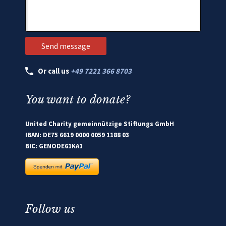
Or call us
+49 7221 366 8703
You want to donate?
United Charity gemeinnützige Stiftungs GmbH
IBAN: DE75 6619 0000 0059 1188 03
BIC: GENODE61KA1
Follow us