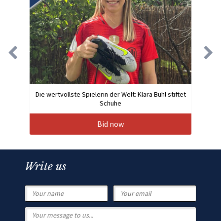
Die wertvollste Spielerin der Welt: Klara Bühl stiftet
Schuhe
Bid now
Write us