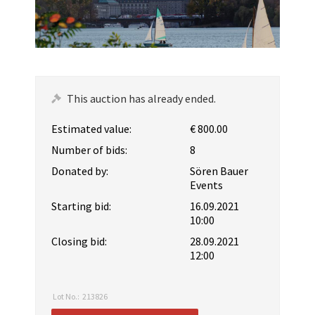
This auction has already ended.
Estimated value:
€ 800.00
Number of bids:
8
Donated by:
Sören Bauer
Events
Starting bid:
16.09.2021
10:00
Closing bid:
28.09.2021
12:00
Lot No.:
213826