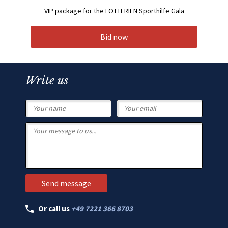
VIP package for the LOTTERIEN Sporthilfe Gala
Bid now
Write us
Or call us
+49 7221 366 8703