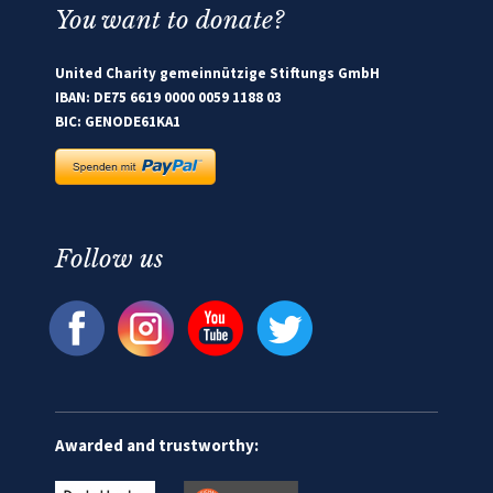
You want to donate?
United Charity gemeinnützige Stiftungs GmbH
IBAN: DE75 6619 0000 0059 1188 03
BIC: GENODE61KA1
Follow us
Awarded and trustworthy: