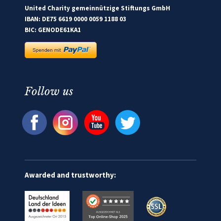
United Charity gemeinnützige Stiftungs GmbH
IBAN: DE75 6619 0000 0059 1188 03
BIC: GENODE61KA1
Follow us
Awarded and trustworthy: