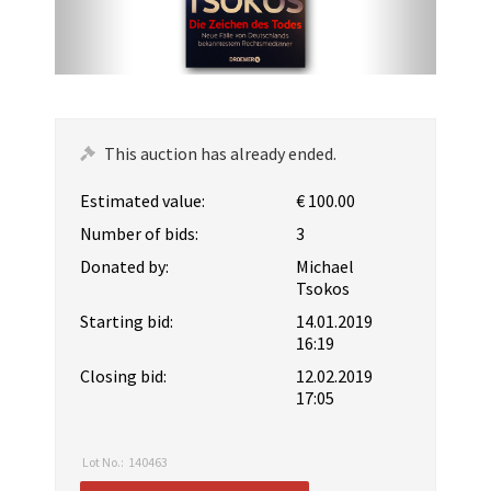
This auction has already ended.
Estimated value:
€ 100.00
Number of bids:
3
Donated by:
Michael
Tsokos
Starting bid:
14.01.2019
16:19
Closing bid:
12.02.2019
17:05
Lot No.:
140463