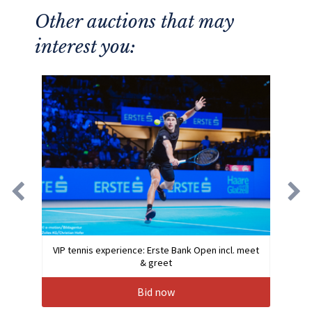
Other auctions that may
interest you:
VIP tennis experience: Erste Bank Open incl. meet
& greet
Bid now