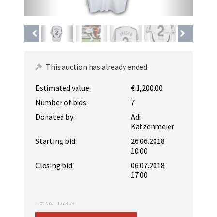
This auction has already ended.
Estimated value:
€ 1,200.00
Number of bids:
7
Donated by:
Adi
Katzenmeier
Starting bid:
26.06.2018
10:00
Closing bid:
06.07.2018
17:00
Lot No.:
127309