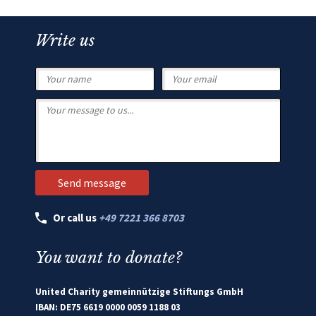
Write us
Or call us
+49 7221 366 8703
You want to donate?
United Charity gemeinnützige Stiftungs GmbH
IBAN: DE75 6619 0000 0059 1188 03