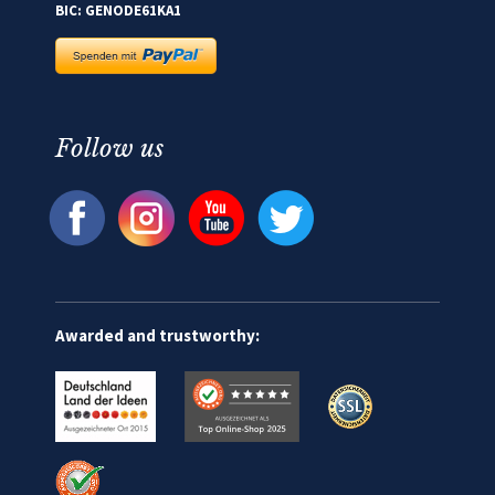
BIC: GENODE61KA1
Follow us
Awarded and trustworthy: