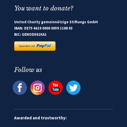
You want to donate?
United Charity gemeinnützige Stiftungs GmbH
IBAN: DE75 6619 0000 0059 1188 03
BIC: GENODE61KA1
Follow us
Awarded and trustworthy: