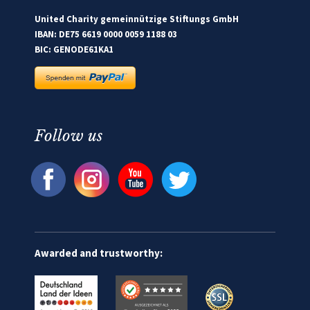
United Charity gemeinnützige Stiftungs GmbH
IBAN: DE75 6619 0000 0059 1188 03
BIC: GENODE61KA1
Follow us
Awarded and trustworthy: