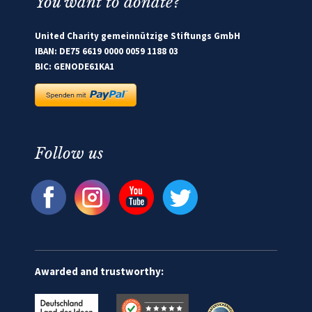
You want to donate?
United Charity gemeinnützige Stiftungs GmbH
IBAN: DE75 6619 0000 0059 1188 03
BIC: GENODE61KA1
Follow us
Awarded and trustworthy: