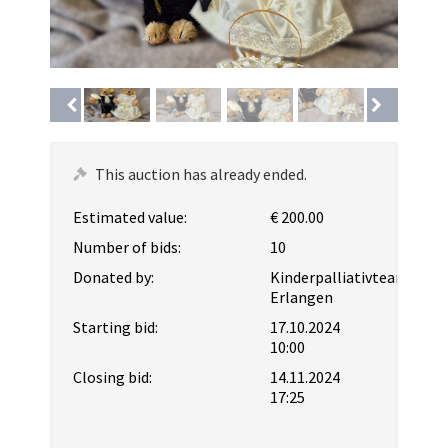
This auction has already ended.
Estimated value:
€ 200.00
Number of bids:
10
Donated by:
Kinderpalliativteam
Erlangen
Starting bid:
17.10.2024
10:00
Closing bid:
14.11.2024
17:25