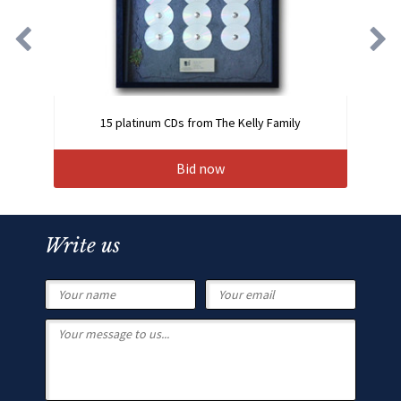
15 platinum CDs from The Kelly Family
Bid now
Write us