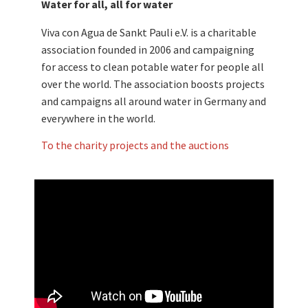
Water for all, all for water
Viva con Agua de Sankt Pauli e.V. is a charitable
association founded in 2006 and campaigning
for access to clean potable water for people all
over the world. The association boosts projects
and campaigns all around water in Germany and
everywhere in the world.
To the charity projects and the auctions