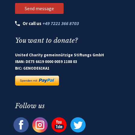
Or call us
+49 7221 366 8703
You want to donate?
United Charity gemeinnützige Stiftungs GmbH
IBAN: DE75 6619 0000 0059 1188 03
BIC: GENODE61KA1
Follow us