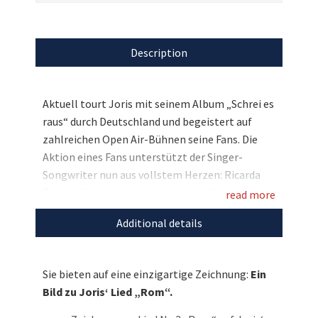
Description
Aktuell tourt Joris mit seinem Album „Schrei es
raus“ durch Deutschland und begeistert auf
zahlreichen Open Air-Bühnen seine Fans. Die
Aktion eines Fans unterstützt der Singer-
Songwriter nun aus vollstem Herzen: Ricarda
Fischer fertigte zu jedem Lied des Albums eine
read more
einzigartige Zeichnung an, die wir nun
Additional details
zugunsten von Joris‘ Herzensprojekt Viva con
Agua versteigern. Bieten Sie mit und sichern Sie
sich das absolute Unikat zum Lied Nr. 3 „Rom“!
Sie bieten auf eine einzigartige Zeichnung:
Ein
Bild zu Joris‘ Lied „Rom“.
Entdecken Sie bei uns auch weitere
einzigartige Auktionen
für den guten Zweck!