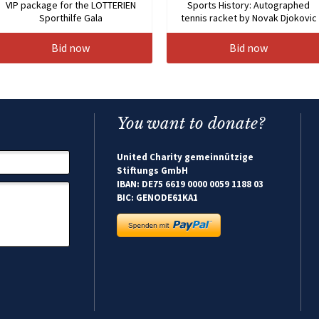
VIP package for the LOTTERIEN
Sports History: Autographed
Sporthilfe Gala
tennis racket by Novak Djokovic
Bid now
Bid now
You want to donate?
United Charity gemeinnützige
Stiftungs GmbH
IBAN: DE75 6619 0000 0059 1188 03
BIC: GENODE61KA1