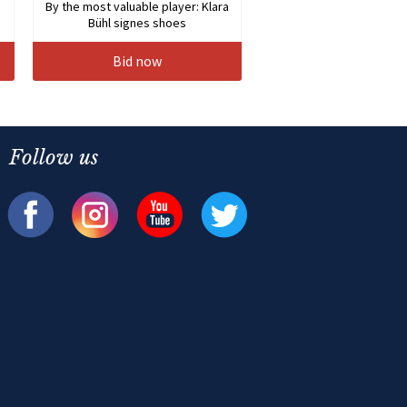
By the most valuable player: Klara
Bühl signes shoes
Bid now
Follow us