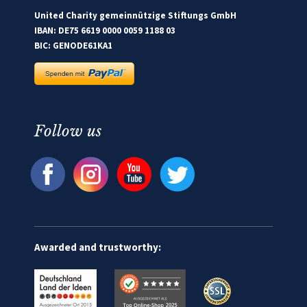
United Charity gemeinnützige Stiftungs GmbH
IBAN: DE75 6619 0000 0059 1188 03
BIC: GENODE61KA1
Follow us
Awarded and trustworthy: