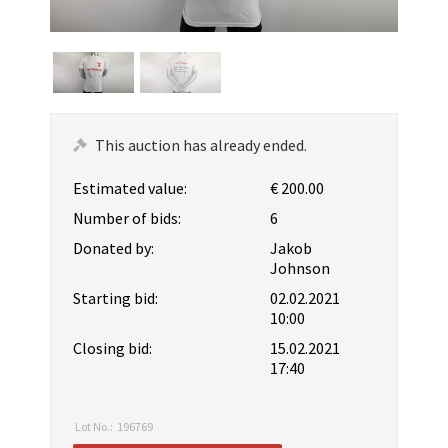
This auction has already ended.
Estimated value:
€ 200.00
Number of bids:
6
Donated by:
Jakob
Johnson
Starting bid:
02.02.2021
10:00
Closing bid:
15.02.2021
17:40
Lot No.:
196769