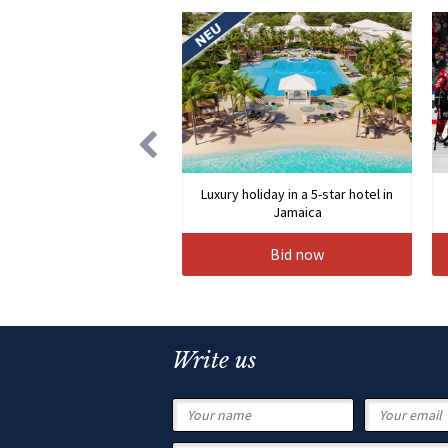
Luxury holiday in a 5-star hotel in
Jamaica
Bid now
Write us