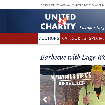
We use cookies to offer you the best experience when b
Europe's larg
AUCTIONS
CATEGORIES
SPECIAL
Barbecue with Luge W