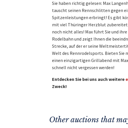
Sie haben richtig gelesen: Max Langenh
tauscht seinen Rennschlitten gegen ein
Spitzenleistungen erbringt! Es gibt köst
mit viel Thüringer Herzblut zubereitet
noch nicht alles! Max führt Sie und ihr
Rodelbahn und zeigt Ihnen die beeindr
Strecke, auf der er seine Weltmeisterti
Welt des Rennrodelsports. Bieten Sie mi
einen einzigartigen Grillabend mit Max
schnell nicht vergessen werden!
Entdecken Sie bei uns auch weitere
e
Zweck!
Other auctions that may