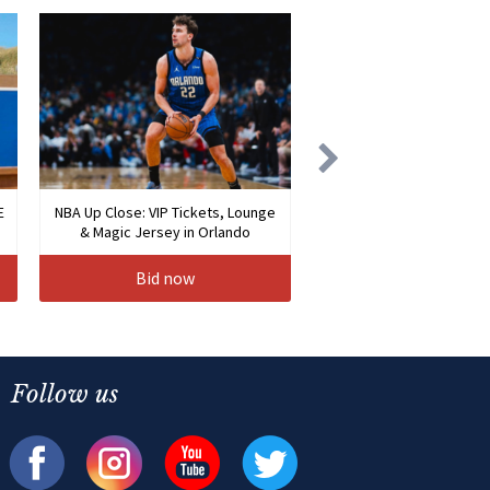
E
NBA Up Close: VIP Tickets, Lounge
& Magic Jersey in Orlando
Bid now
Follow us