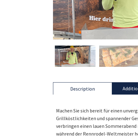
Additio
Description
Machen Sie sich bereit für einen unver
Grillköstlichkeiten und spannender Gesc
verbringen einen lauen Sommerabend 
während der Rennrodel-Weltmeister höc